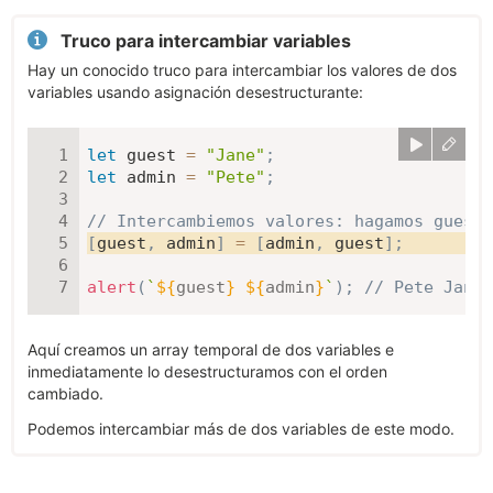
Truco para intercambiar variables
Hay un conocido truco para intercambiar los valores de dos
variables usando asignación desestructurante:
let
 guest 
=
"Jane"
;
let
 admin 
=
"Pete"
;
// Intercambiemos valores: hagamos guest=
[
guest
,
 admin
]
=
[
admin
,
 guest
]
;
alert
(
`
${
guest
}
${
admin
}
`
)
;
// Pete Jane 
Aquí creamos un array temporal de dos variables e
inmediatamente lo desestructuramos con el orden
cambiado.
Podemos intercambiar más de dos variables de este modo.