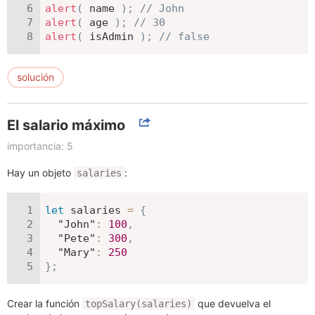
alert
(
 name 
)
;
// John
alert
(
 age 
)
;
// 30
alert
(
 isAdmin 
)
;
// false
solución
El salario máximo
importancia: 5
Hay un objeto
:
salaries
let
 salaries 
=
{
"John"
:
100
,
"Pete"
:
300
,
"Mary"
:
250
}
;
Crear la función
que devuelva el
topSalary(salaries)