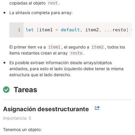
copiadas al objeto
.
rest
La sintaxis completa para array:
let
[
item1 
=
default
,
 item2
,
...
resto
]
=
El primer item va a
, el segundo a
, todos los
item1
item2
ítems restantes crean el array
.
resto
Es posible extraer información desde arrays/objetos
anidados, para esto el lado izquierdo debe tener la misma
estructura que el lado derecho.
Tareas
Asignación desestructurante
importancia: 5
Tenemos un objeto: