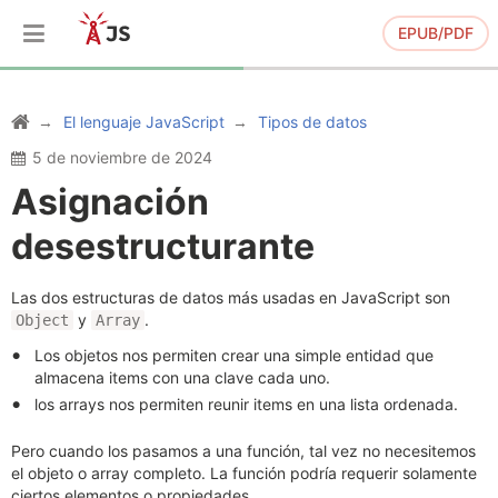
EPUB/PDF
El lenguaje JavaScript
Tipos de datos
5 de noviembre de 2024
Asignación
desestructurante
Las dos estructuras de datos más usadas en JavaScript son
y
.
Object
Array
Los objetos nos permiten crear una simple entidad que
almacena items con una clave cada uno.
los arrays nos permiten reunir items en una lista ordenada.
Pero cuando los pasamos a una función, tal vez no necesitemos
el objeto o array completo. La función podría requerir solamente
ciertos elementos o propiedades.