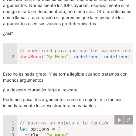
argumentos. Normalmente los IDEs ayudan, especialmente si el
código está bien documentado, pero aún así… Otro problema es
cómo llamar a una función si queremos que la mayoría de los
argumentos usen sus valores predeterminados.
¿Así?
// undefined para que use los valores pred
showMenu
(
"My Menu"
,
undefined
,
undefined
,
Esto no es nada grato. Y se torna ilegible cuando tratamos con
muchos argumentos.
¡La desestructuración llega al rescate!
Podemos pasar los argumentos como un objeto, y la función
inmediatamente los desestructura en variables:
// pasamos un objeto a la función
let
 options 
=
{
title
:
"My menu"
,