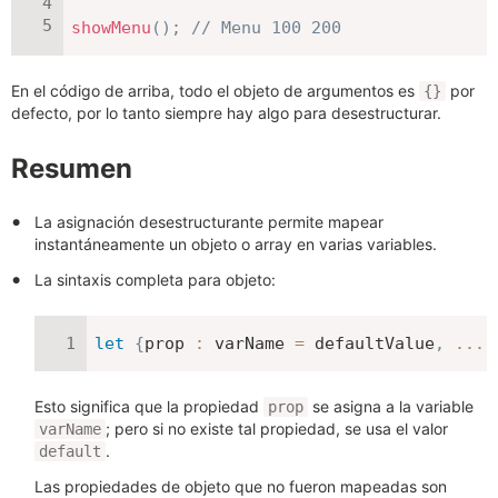
showMenu
(
)
;
// Menu 100 200
En el código de arriba, todo el objeto de argumentos es
por
{}
defecto, por lo tanto siempre hay algo para desestructurar.
Resumen
La asignación desestructurante permite mapear
instantáneamente un objeto o array en varias variables.
La sintaxis completa para objeto:
let
{
prop
:
 varName 
=
 defaultValue
,
...
r
Esto significa que la propiedad
se asigna a la variable
prop
; pero si no existe tal propiedad, se usa el valor
varName
.
default
Las propiedades de objeto que no fueron mapeadas son