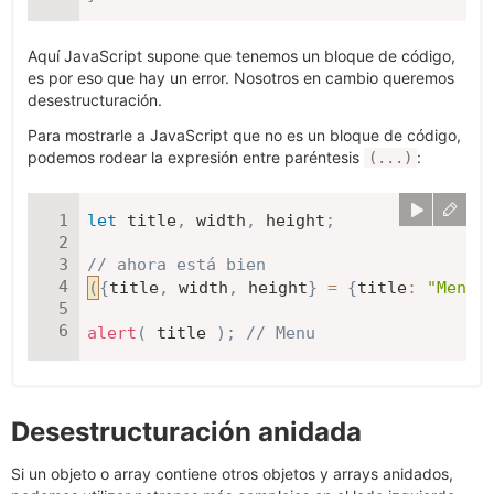
Aquí JavaScript supone que tenemos un bloque de código,
es por eso que hay un error. Nosotros en cambio queremos
desestructuración.
Para mostrarle a JavaScript que no es un bloque de código,
podemos rodear la expresión entre paréntesis
:
(...)
let
 title
,
 width
,
 height
;
// ahora está bien
(
{
title
,
 width
,
 height
}
=
{
title
:
"Menu"
alert
(
 title 
)
;
// Menu
Desestructuración anidada
Si un objeto o array contiene otros objetos y arrays anidados,