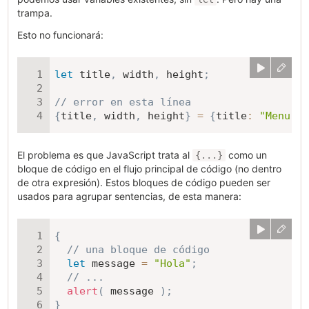
trampa.
Esto no funcionará:
let
 title
,
 width
,
 height
;
// error en esta línea
{
title
,
 width
,
 height
}
=
{
title
:
"Menu"
,
El problema es que JavaScript trata al
como un
{...}
bloque de código en el flujo principal de código (no dentro
de otra expresión). Estos bloques de código pueden ser
usados para agrupar sentencias, de esta manera:
{
// una bloque de código
let
 message 
=
"Hola"
;
// ...
alert
(
 message 
)
;
}