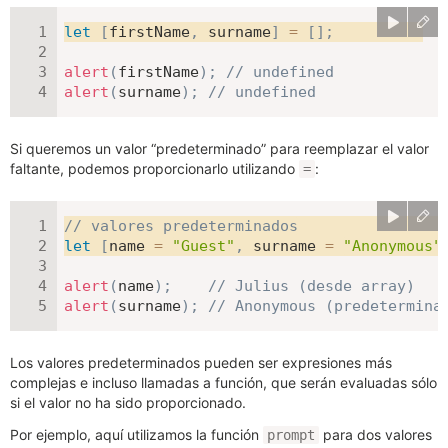
let
[
firstName
,
 surname
]
=
[
]
;
alert
(
firstName
)
;
// undefined
alert
(
surname
)
;
// undefined
Si queremos un valor “predeterminado” para reemplazar el valor
faltante, podemos proporcionarlo utilizando
:
=
// valores predeterminados
let
[
name 
=
"Guest"
,
 surname 
=
"Anonymous"
alert
(
name
)
;
// Julius (desde array)
alert
(
surname
)
;
// Anonymous (predetermina
Los valores predeterminados pueden ser expresiones más
complejas e incluso llamadas a función, que serán evaluadas sólo
si el valor no ha sido proporcionado.
Por ejemplo, aquí utilizamos la función
para dos valores
prompt