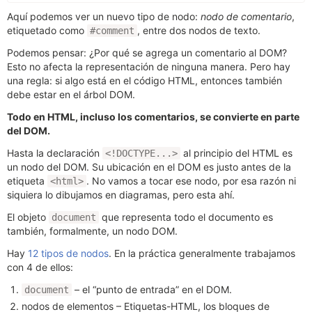
Aquí podemos ver un nuevo tipo de nodo:
nodo de comentario
,
etiquetado como
, entre dos nodos de texto.
#comment
Podemos pensar: ¿Por qué se agrega un comentario al DOM?
Esto no afecta la representación de ninguna manera. Pero hay
una regla: si algo está en el código HTML, entonces también
debe estar en el árbol DOM.
Todo en HTML, incluso los comentarios, se convierte en parte
del DOM.
Hasta la declaración
al principio del HTML es
<!DOCTYPE...>
un nodo del DOM. Su ubicación en el DOM es justo antes de la
etiqueta
. No vamos a tocar ese nodo, por esa razón ni
<html>
siquiera lo dibujamos en diagramas, pero esta ahí.
El objeto
que representa todo el documento es
document
también, formalmente, un nodo DOM.
Hay
12 tipos de nodos
. En la práctica generalmente trabajamos
con 4 de ellos:
– el “punto de entrada” en el DOM.
document
nodos de elementos – Etiquetas-HTML, los bloques de