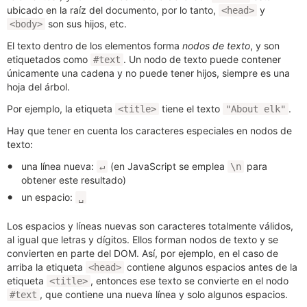
ubicado en la raíz del documento, por lo tanto,
y
<head>
son sus hijos, etc.
<body>
El texto dentro de los elementos forma
nodos de texto
, y son
etiquetados como
. Un nodo de texto puede contener
#text
únicamente una cadena y no puede tener hijos, siempre es una
hoja del árbol.
Por ejemplo, la etiqueta
tiene el texto
.
<title>
"About elk"
Hay que tener en cuenta los caracteres especiales en nodos de
texto:
una línea nueva:
(en JavaScript se emplea
para
↵
\n
obtener este resultado)
un espacio:
␣
Los espacios y líneas nuevas son caracteres totalmente válidos,
al igual que letras y dígitos. Ellos forman nodos de texto y se
convierten en parte del DOM. Así, por ejemplo, en el caso de
arriba la etiqueta
contiene algunos espacios antes de la
<head>
etiqueta
, entonces ese texto se convierte en el nodo
<title>
, que contiene una nueva línea y solo algunos espacios.
#text