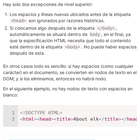
Hay solo dos excepciones de nivel superior:
Los espacios y líneas nuevas ubicados antes de la etiqueta
son ignorados por razones históricas.
<head>
Si colocamos algo después de la etiqueta
,
</body>
automáticamente se situará dentro de
, en el final, ya
body
que la especificación HTML necesita que todo el contenido
esté dentro de la etiqueta
. No puede haber espacios
<body>
después de esta.
En otros casos todo es sencillo: si hay espacios (como cualquier
carácter) en el documento, se convierten en nodos de texto en el
DOM; y si los eliminamos, entonces no habrá nodo.
En el siguiente ejemplo, no hay nodos de texto con espacios en
blanco:
<!
DOCTYPE
HTML
>
<
html
>
<
head
>
<
title
>
About elk
</
title
>
</
head