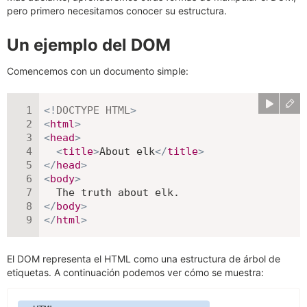
pero primero necesitamos conocer su estructura.
Un ejemplo del DOM
Comencemos con un documento simple:
<!
DOCTYPE
HTML
>
<
html
>
<
head
>
<
title
>
About elk
</
title
>
</
head
>
<
body
>
</
body
>
</
html
>
El DOM representa el HTML como una estructura de árbol de
etiquetas. A continuación podemos ver cómo se muestra: