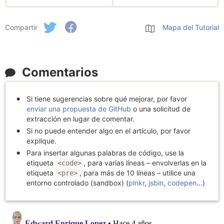
Compartir
Mapa del Tutorial
Comentarios
Si tiene sugerencias sobre qué mejorar, por favor
enviar una propuesta de GitHub
o una solicitud de
extracción en lugar de comentar.
Si no puede entender algo en el artículo, por favor
explique.
Para insertar algunas palabras de código, use la
etiqueta
, para varias líneas – envolverlas en la
<code>
etiqueta
, para más de 10 líneas – utilice una
<pre>
entorno controlado (sandbox) (
plnkr
,
jsbin
,
codepen
…)