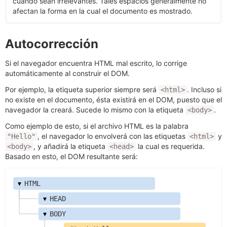
cuando sean irrelevantes. Tales espacios generalmente no
afectan la forma en la cual el documento es mostrado.
Autocorrección
Si el navegador encuentra HTML mal escrito, lo corrige
automáticamente al construir el DOM.
Por ejemplo, la etiqueta superior siempre será
. Incluso si
<html>
no existe en el documento, ésta existirá en el DOM, puesto que el
navegador la creará. Sucede lo mismo con la etiqueta
.
<body>
Como ejemplo de esto, si el archivo HTML es la palabra
, el navegador lo envolverá con las etiquetas
y
"Hello"
<html>
, y añadirá la etiqueta
la cual es requerida.
<body>
<head>
Basado en esto, el DOM resultante será:
▾
HTML
▾
HEAD
▾
BODY