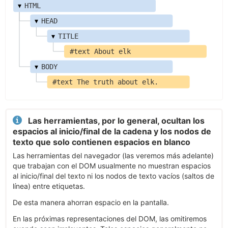
▾
HTML
▾
HEAD
▾
TITLE
#text About elk
▾
BODY
#text The truth about elk.
Las herramientas, por lo general, ocultan los
espacios al inicio/final de la cadena y los nodos de
texto que solo contienen espacios en blanco
Las herramientas del navegador (las veremos más adelante)
que trabajan con el DOM usualmente no muestran espacios
al inicio/final del texto ni los nodos de texto vacíos (saltos de
línea) entre etiquetas.
De esta manera ahorran espacio en la pantalla.
En las próximas representaciones del DOM, las omitiremos