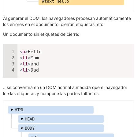
#text Hello
Al generar el DOM, los navegadores procesan automáticamente
los errores en el documento, cierran etiquetas, etc.
Un documento sin etiquetas de cierre:
<
p
>
<
li
>
<
li
>
<
li
>
Dad
…se convertirá en un DOM normal a medida que el navegador
lee las etiquetas y compone las partes faltantes:
▾
HTML
▾
HEAD
▾
BODY
▾