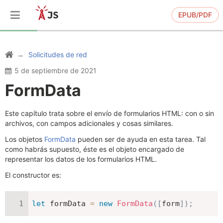
EPUB/PDF
Solicitudes de red
5 de septiembre de 2021
FormData
Este capítulo trata sobre el envío de formularios HTML: con o sin
archivos, con campos adicionales y cosas similares.
Los objetos
FormData
pueden ser de ayuda en esta tarea. Tal
como habrás supuesto, éste es el objeto encargado de
representar los datos de los formularios HTML.
El constructor es:
let
 formData 
=
new
FormData
(
[
form
]
)
;