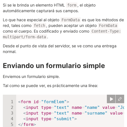
Si se le brinda un elemento HTML
, el objeto
form
automáticamente capturará sus campos.
Lo que hace especial al objeto
es que los métodos de
FormData
red, tales como
, pueden aceptar un objeto
fetch
FormData
como el cuerpo. Es codificado y enviado como
Content-Type:
.
multipart/form-data
Desde el punto de vista del servidor, se ve como una entrega
normal.
Enviando un formulario simple
Enviemos un formulario simple.
Tal como se puede ver, es prácticamente una línea:
<
form
id
=
"
formElem
"
>
<
input
type
=
"
text
"
name
=
"
name
"
value
=
"
Jo
<
input
type
=
"
text
"
name
=
"
surname
"
value
=
<
input
type
=
"
submit
"
>
</
form
>