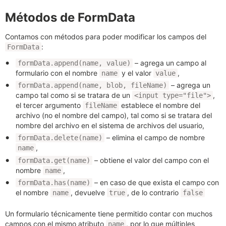
Métodos de FormData
Contamos con métodos para poder modificar los campos del
:
FormData
– agrega un campo al
formData.append(name, value)
formulario con el nombre
y el valor
,
name
value
– agrega un
formData.append(name, blob, fileName)
campo tal como si se tratara de un
,
<input type="file">
el tercer argumento
establece el nombre del
fileName
archivo (no el nombre del campo), tal como si se tratara del
nombre del archivo en el sistema de archivos del usuario,
– elimina el campo de nombre
formData.delete(name)
,
name
– obtiene el valor del campo con el
formData.get(name)
nombre
,
name
– en caso de que exista el campo con
formData.has(name)
el nombre
, devuelve
, de lo contrario
name
true
false
Un formulario técnicamente tiene permitido contar con muchos
campos con el mismo atributo
, por lo que múltiples
name