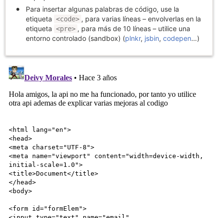
Para insertar algunas palabras de código, use la
etiqueta
, para varias líneas – envolverlas en la
<code>
etiqueta
, para más de 10 líneas – utilice una
<pre>
entorno controlado (sandbox) (
plnkr
,
jsbin
,
codepen
…)