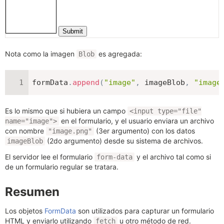
Nota como la imagen
es agregada:
Blob
formData
.
append
(
"image"
,
 imageBlob
,
"image
Es lo mismo que si hubiera un campo
<input type="file"
en el formulario, y el usuario enviara un archivo
name="image">
con nombre
(3er argumento) con los datos
"image.png"
(2do argumento) desde su sistema de archivos.
imageBlob
El servidor lee el formulario
y el archivo tal como si
form-data
de un formulario regular se tratara.
Resumen
Los objetos
FormData
son utilizados para capturar un formulario
HTML y enviarlo utilizando
u otro método de red.
fetch