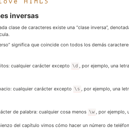
es inversas
ada clase de caracteres existe una “clase inversa”, denotad
ula.
verso” significa que coincide con todos los demás caractere
gitos: cualquier carácter excepto
, por ejemplo, una letra
\d
pacio: cualquier carácter excepto
, por ejemplo, una letr
\s
rácter de palabra: cualquier cosa menos
, por ejemplo, 
\w
ienzo del capítulo vimos cómo hacer un número de teléfon