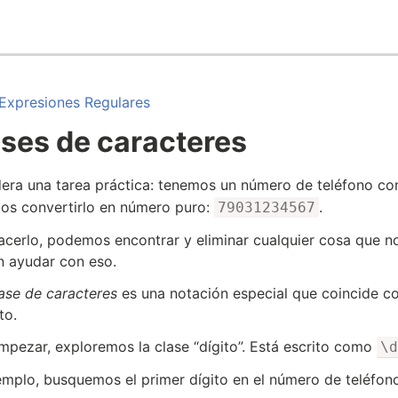
Expresiones Regulares
ses de caracteres
era una tarea práctica: tenemos un número de teléfono 
s convertirlo en número puro:
.
79031234567
acerlo, podemos encontrar y eliminar cualquier cosa que n
 ayudar con eso.
ase de caracteres
es una notación especial que coincide c
to.
mpezar, exploremos la clase “dígito”. Está escrito como
\d
emplo, busquemos el primer dígito en el número de teléfon