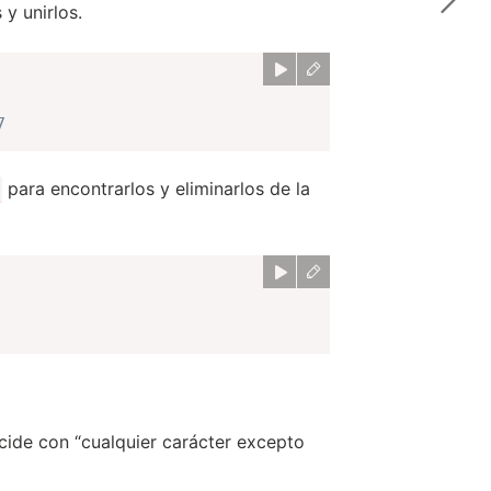
 y unirlos.
7
para encontrarlos y eliminarlos de la
ncide con “cualquier carácter excepto