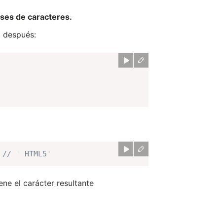
ses de caracteres.
o después:
// ' HTML5'
ene el carácter resultante