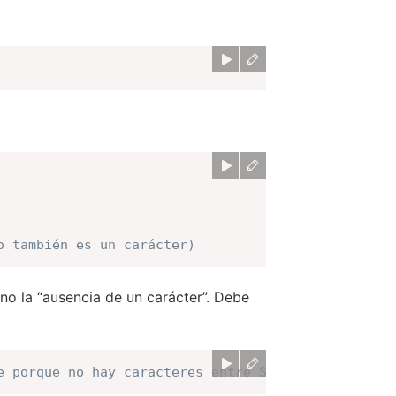
o también es un carácter)
 no la “ausencia de un carácter”. Debe
e porque no hay caracteres entre S y 4