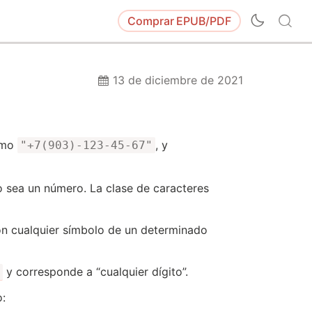
Comprar
EPUB/PDF
13 de diciembre de 2021
como
, y
"+7(903)-123-45-67"
o sea un número. La clase de caracteres
on cualquier símbolo de un determinado
y corresponde a “cualquier dígito”.
o: