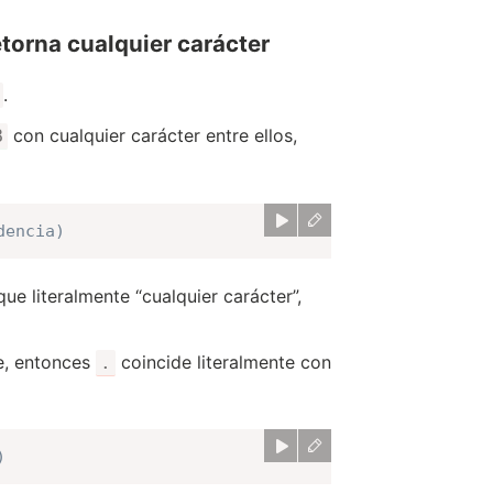
etorna cualquier carácter
.
con cualquier carácter entre ellos,
B
dencia)
que literalmente “cualquier carácter”,
ne, entonces
coincide literalmente con
.
)