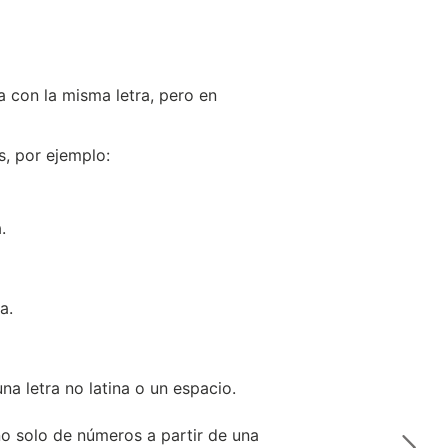
a con la misma letra, pero en
s, por ejemplo:
.
a.
una letra no latina o un espacio.
o solo de números a partir de una