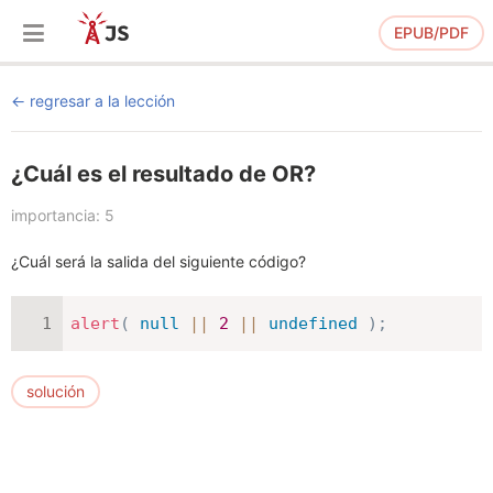
EPUB/PDF
regresar a la lección
¿Cuál es el resultado de OR?
importancia: 5
¿Cuál será la salida del siguiente código?
alert
(
null
||
2
||
undefined
)
;
solución