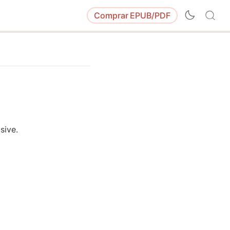
Comprar
EPUB/PDF
sive.