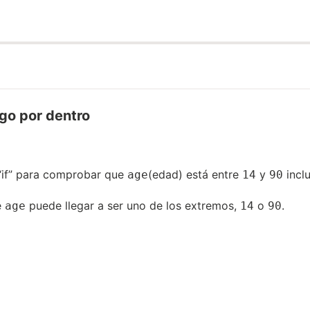
go por dentro
“if” para comprobar que
(edad) está entre
y
inclu
age
14
90
e
puede llegar a ser uno de los extremos,
o
.
age
14
90