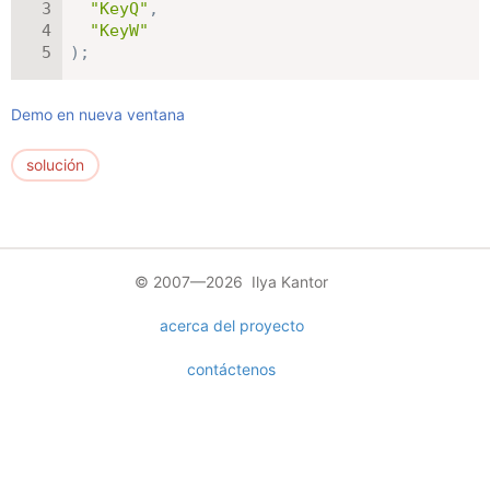
"KeyQ"
,
"KeyW"
)
;
Demo en nueva ventana
solución
© 2007—2026 Ilya Kantor
acerca del proyecto
contáctenos