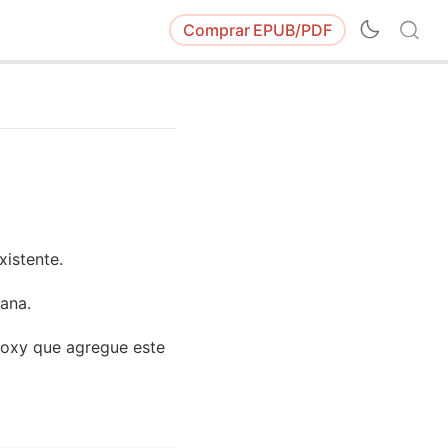
Comprar
EPUB/PDF
xistente.
ana.
roxy que agregue este