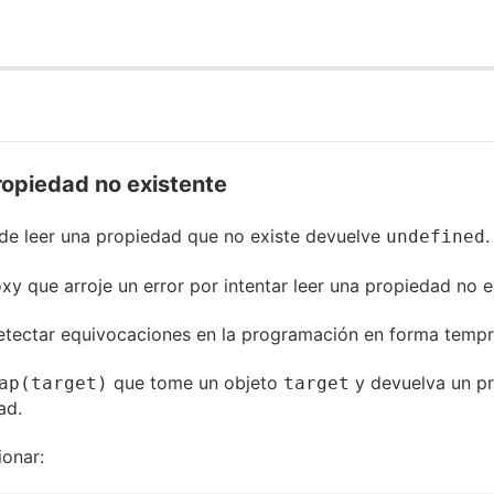
propiedad no existente
 de leer una propiedad que no existe devuelve
.
undefined
xy que arroje un error por intentar leer una propiedad no e
etectar equivocaciones en la programación en forma tempr
que tome un objeto
y devuelva un p
ap(target)
target
ad.
onar: