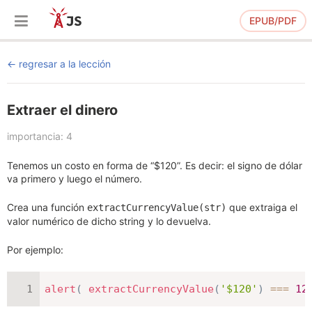
EPUB/PDF
regresar a la lección
Extraer el dinero
importancia: 4
Tenemos un costo en forma de “$120”. Es decir: el signo de dólar
va primero y luego el número.
Crea una función
que extraiga el
extractCurrencyValue(str)
valor numérico de dicho string y lo devuelva.
Por ejemplo:
alert
(
extractCurrencyValue
(
'$120'
)
===
12