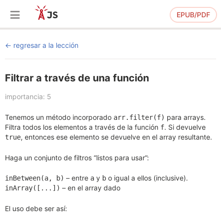
EPUB/PDF
regresar a la lección
Filtrar a través de una función
importancia: 5
Tenemos un método incorporado
para arrays.
arr.filter(f)
Filtra todos los elementos a través de la función
. Si devuelve
f
, entonces ese elemento se devuelve en el array resultante.
true
Haga un conjunto de filtros “listos para usar”:
– entre
y
o igual a ellos (inclusive).
inBetween(a, b)
a
b
– en el array dado
inArray([...])
El uso debe ser así: