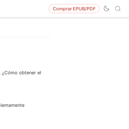
Comprar
EPUB/PDF
. ¿Cómo obtener el
mplemamente