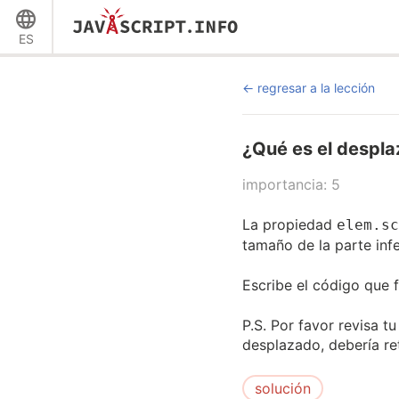
ES
regresar a la lección
¿Qué es el despla
importancia: 5
La propiedad
elem.sc
tamaño de la parte inf
Escribe el código que 
P.S. Por favor revisa 
desplazado, debería r
solución