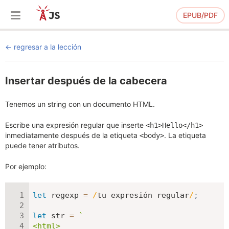
EPUB/PDF
regresar a la lección
Insertar después de la cabecera
Tenemos un string con un documento HTML.
Escribe una expresión regular que inserte
<h1>Hello</h1>
inmediatamente después de la etiqueta
. La etiqueta
<body>
puede tener atributos.
Por ejemplo:
let
 regexp 
=
/
tu expresión regular
/
;
let
 str 
=
`
<html>
