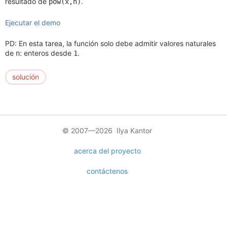
resultado de
.
pow(x,n)
Ejecutar el demo
PD: En esta tarea, la función solo debe admitir valores naturales
de
: enteros desde
.
n
1
solución
© 2007—2026 Ilya Kantor
acerca del proyecto
contáctenos