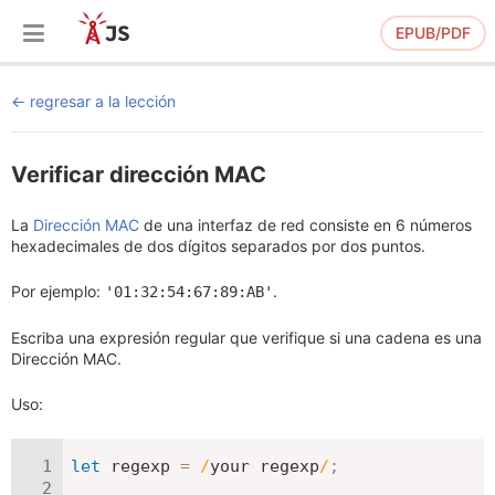
EPUB/PDF
regresar a la lección
Verificar dirección MAC
La
Dirección MAC
de una interfaz de red consiste en 6 números
hexadecimales de dos dígitos separados por dos puntos.
Por ejemplo:
.
'01:32:54:67:89:AB'
Escriba una expresión regular que verifique si una cadena es una
Dirección MAC.
Uso:
let
 regexp 
=
/
your regexp
/
;