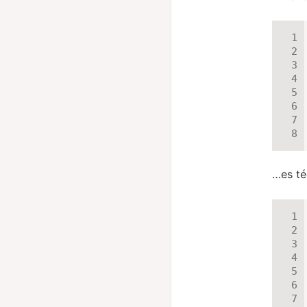
…es té