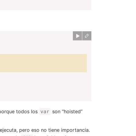
:
 porque todos los
son “hoisted”
var
jecuta, pero eso no tiene importancia.