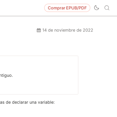
Comprar
EPUB/PDF
14 de noviembre de 2022
ntiguo.
s de declarar una variable: