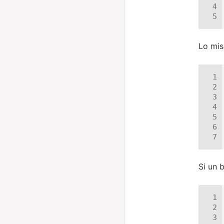
Lo mis
Si un 