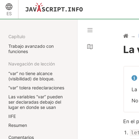
ES
Capítulo
Trabajo avanzado con
La 
funciones
Navegación de lección
“var” no tiene alcance
(visibilidad) de bloque.
“var” tolera redeclaraciones
La 
Las variables “var” pueden
No
ser declaradas debajo del
lugar en donde se usan
IIFE
En el 
Resumen
le
Comentarios