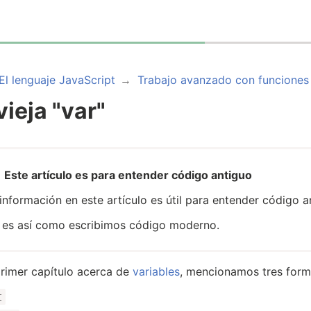
El lenguaje JavaScript
Trabajo avanzado con funciones
vieja "var"
Este artículo es para entender código antiguo
información en este artículo es útil para entender código a
 es así como escribimos código moderno.
primer capítulo acerca de
variables
, mencionamos tres forma
t