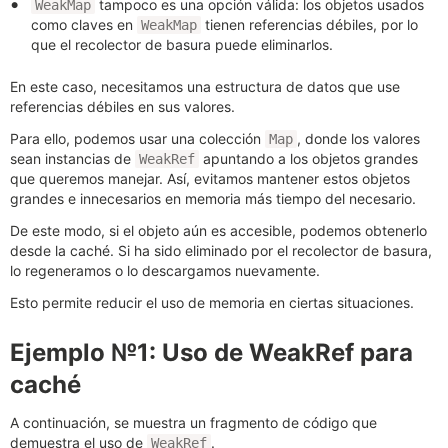
tampoco es una opción válida: los objetos usados
WeakMap
como claves en
tienen referencias débiles, por lo
WeakMap
que el recolector de basura puede eliminarlos.
En este caso, necesitamos una estructura de datos que use
referencias débiles en sus valores.
Para ello, podemos usar una colección
, donde los valores
Map
sean instancias de
apuntando a los objetos grandes
WeakRef
que queremos manejar. Así, evitamos mantener estos objetos
grandes e innecesarios en memoria más tiempo del necesario.
De este modo, si el objeto aún es accesible, podemos obtenerlo
desde la caché. Si ha sido eliminado por el recolector de basura,
lo regeneramos o lo descargamos nuevamente.
Esto permite reducir el uso de memoria en ciertas situaciones.
Ejemplo №1: Uso de WeakRef para
caché
A continuación, se muestra un fragmento de código que
demuestra el uso de
.
WeakRef