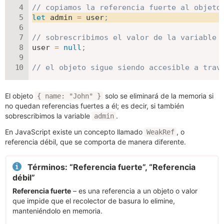
// copiamos la referencia fuerte al objeto
let
 admin 
=
 user
;
// sobrescribimos el valor de la variable 
user 
=
null
;
// el objeto sigue siendo accesible a trav
El objeto
solo se eliminará de la memoria si
{ name: "John" }
no quedan referencias fuertes a él; es decir, si también
sobrescribimos la variable
.
admin
En JavaScript existe un concepto llamado
, o
WeakRef
referencia débil, que se comporta de manera diferente.
Términos: “Referencia fuerte”, “Referencia
débil”
Referencia fuerte
– es una referencia a un objeto o valor
que impide que el recolector de basura lo elimine,
manteniéndolo en memoria.