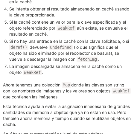
en la caché.
Se intenta obtener el resultado almacenado en caché usando
la clave proporcionada.
Si la caché contiene un valor para la clave especificada y el
objeto referenciado por
aún existe, se devuelve el
WeakRef
resultado en caché.
Si no hay una entrada en la caché con la clave solicitada, o si
devuelve
(lo que significa que el
deref()
undefined
objeto ha sido eliminado por el recolector de basura), se
vuelve a descargar la imagen con
.
fetchImg
La imagen descargada se almacena en la caché como un
objeto
.
WeakRef
Ahora tenemos una colección
donde las claves son string
Map
con los nombres de imágenes y los valores son objetos
WeakRef
que contienen las imágenes.
Esta técnica ayuda a evitar la asignación innecesaria de grandes
cantidades de memoria a objetos que ya no están en uso. Pero
también ahorra memoria y tiempo cuando se reutilizan objetos en
caché.
Aquí hay una representación visual de este código: