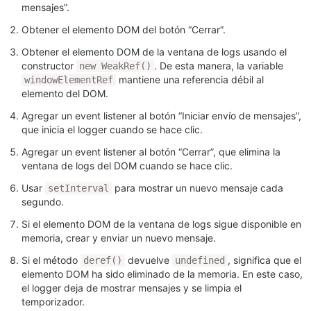
mensajes”.
Obtener el elemento DOM del botón “Cerrar”.
Obtener el elemento DOM de la ventana de logs usando el
constructor
. De esta manera, la variable
new WeakRef()
mantiene una referencia débil al
windowElementRef
elemento del DOM.
Agregar un event listener al botón “Iniciar envío de mensajes”,
que inicia el logger cuando se hace clic.
Agregar un event listener al botón “Cerrar”, que elimina la
ventana de logs del DOM cuando se hace clic.
Usar
para mostrar un nuevo mensaje cada
setInterval
segundo.
Si el elemento DOM de la ventana de logs sigue disponible en
memoria, crear y enviar un nuevo mensaje.
Si el método
devuelve
, significa que el
deref()
undefined
elemento DOM ha sido eliminado de la memoria. En este caso,
el logger deja de mostrar mensajes y se limpia el
temporizador.