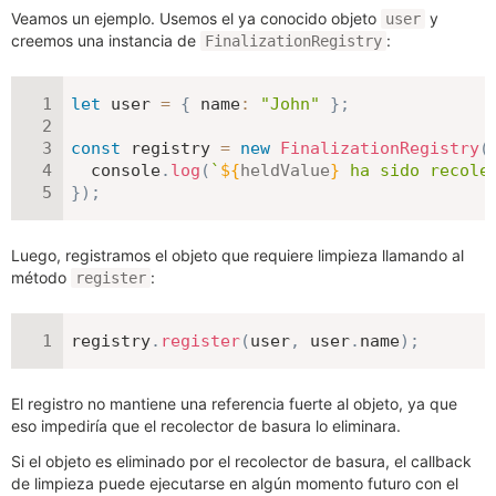
Veamos un ejemplo. Usemos el ya conocido objeto
y
user
creemos una instancia de
:
FinalizationRegistry
let
 user 
=
{
name
:
"John"
}
;
const
 registry 
=
new
FinalizationRegistry
(
  console
.
log
(
`
${
heldValue
}
 ha sido recole
}
)
;
Luego, registramos el objeto que requiere limpieza llamando al
método
:
register
registry
.
register
(
user
,
 user
.
name
)
;
El registro no mantiene una referencia fuerte al objeto, ya que
eso impediría que el recolector de basura lo eliminara.
Si el objeto es eliminado por el recolector de basura, el callback
de limpieza puede ejecutarse en algún momento futuro con el