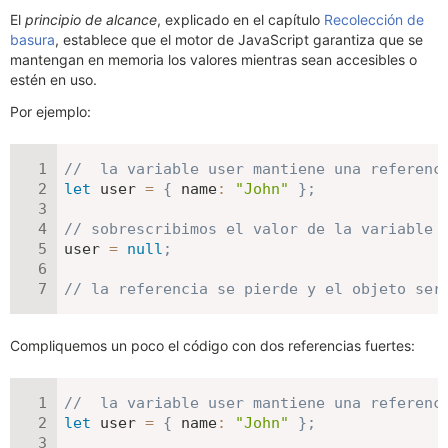
El
principio de alcance
, explicado en el capítulo
Recolección de
basura
, establece que el motor de JavaScript garantiza que se
mantengan en memoria los valores mientras sean accesibles o
estén en uso.
Por ejemplo:
//  la variable user mantiene una referenc
let
 user 
=
{
name
:
"John"
}
;
// sobrescribimos el valor de la variable 
user 
=
null
;
// la referencia se pierde y el objeto ser
Compliquemos un poco el código con dos referencias fuertes:
//  la variable user mantiene una referenc
let
 user 
=
{
name
:
"John"
}
;