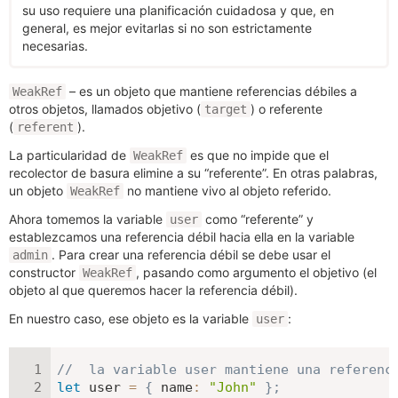
su uso requiere una planificación cuidadosa y que, en
general, es mejor evitarlas si no son estrictamente
necesarias.
– es un objeto que mantiene referencias débiles a
WeakRef
otros objetos, llamados objetivo (
) o referente
target
(
).
referent
La particularidad de
es que no impide que el
WeakRef
recolector de basura elimine a su “referente”. En otras palabras,
un objeto
no mantiene vivo al objeto referido.
WeakRef
Ahora tomemos la variable
como “referente” y
user
establezcamos una referencia débil hacia ella en la variable
. Para crear una referencia débil se debe usar el
admin
constructor
, pasando como argumento el objetivo (el
WeakRef
objeto al que queremos hacer la referencia débil).
En nuestro caso, ese objeto es la variable
:
user
//  la variable user mantiene una referenc
let
 user 
=
{
name
:
"John"
}
;