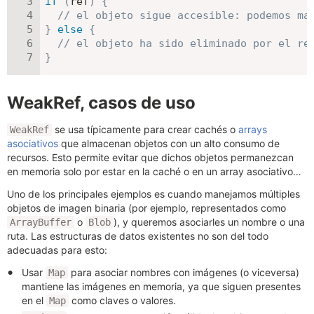
if
(
ref
)
{
// el objeto sigue accesible: podemos ma
}
else
{
// el objeto ha sido eliminado por el re
}
WeakRef, casos de uso
se usa típicamente para crear cachés o
arrays
WeakRef
asociativos
que almacenan objetos con un alto consumo de
recursos. Esto permite evitar que dichos objetos permanezcan
en memoria solo por estar en la caché o en un array asociativo…
Uno de los principales ejemplos es cuando manejamos múltiples
objetos de imagen binaria (por ejemplo, representados como
o
), y queremos asociarles un nombre o una
ArrayBuffer
Blob
ruta. Las estructuras de datos existentes no son del todo
adecuadas para esto:
Usar
para asociar nombres con imágenes (o viceversa)
Map
mantiene las imágenes en memoria, ya que siguen presentes
en el
como claves o valores.
Map