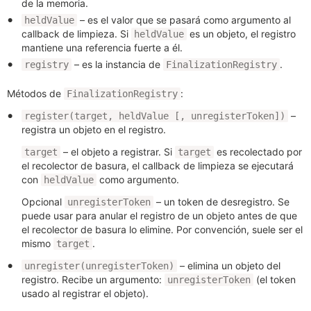
de la memoria.
– es el valor que se pasará como argumento al
heldValue
callback de limpieza. Si
es un objeto, el registro
heldValue
mantiene una referencia fuerte a él.
– es la instancia de
.
registry
FinalizationRegistry
Métodos de
:
FinalizationRegistry
–
register(target, heldValue [, unregisterToken])
registra un objeto en el registro.
– el objeto a registrar. Si
es recolectado por
target
target
el recolector de basura, el callback de limpieza se ejecutará
con
como argumento.
heldValue
Opcional
– un token de desregistro. Se
unregisterToken
puede usar para anular el registro de un objeto antes de que
el recolector de basura lo elimine. Por convención, suele ser el
mismo
.
target
– elimina un objeto del
unregister(unregisterToken)
registro. Recibe un argumento:
(el token
unregisterToken
usado al registrar el objeto).