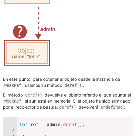
En este punto, para obtener el objeto desde la instancia de
, usamos su método
.
WeakRef
deref()
El método
devuelve el objeto referido al que apunta el
deref()
, si aún está en memoria. Si el objeto ha sido eliminado
WeakRef
por el recolector de basura,
devolverá
:
deref()
undefined
let
 ref 
=
 admin
.
deref
(
)
;