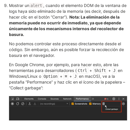
Mostrar un
, cuando el elemento DOM de la ventana de
alert
logs haya sido eliminado de la memoria (es decir, después de
hacer clic en el botón “Cerrar”).
Nota: La eliminación de la
memoria puede no ocurrir de inmediato, ya que depende
únicamente de los mecanismos internos del recolector de
basura.
No podemos controlar este proceso directamente desde el
código. Sin embargo, aún es posible forzar la recolección de
basura en el navegador.
En Google Chrome, por ejemplo, para hacer esto, abre las
herramientas para desarrolladores (
+
+
en
Ctrl
Shift
J
Windows/Linux o
+
+
en macOS), ve a la
Option
⌘
J
pestaña “Performance” y haz clic en el ícono de la papelera –
“Collect garbage”: