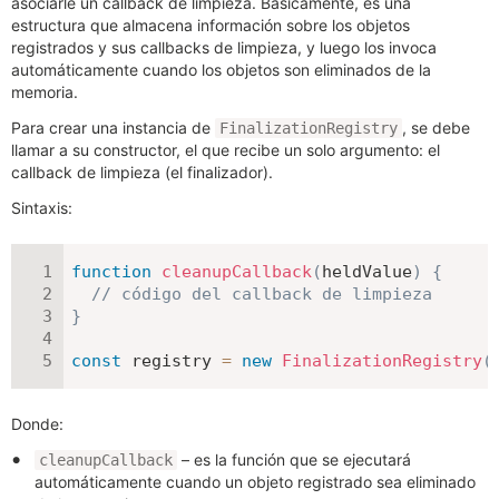
asociarle un callback de limpieza. Básicamente, es una
estructura que almacena información sobre los objetos
registrados y sus callbacks de limpieza, y luego los invoca
automáticamente cuando los objetos son eliminados de la
memoria.
Para crear una instancia de
, se debe
FinalizationRegistry
llamar a su constructor, el que recibe un solo argumento: el
callback de limpieza (el finalizador).
Sintaxis:
function
cleanupCallback
(
heldValue
)
{
// código del callback de limpieza
}
const
 registry 
=
new
FinalizationRegistry
(
Donde:
– es la función que se ejecutará
cleanupCallback
automáticamente cuando un objeto registrado sea eliminado