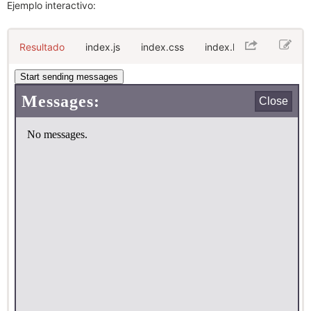
Ejemplo interactivo:
Resultado
index.js
index.css
index.html