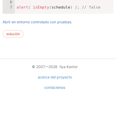
alert
(
isEmpty
(
schedule
)
)
;
// false
Abrir en entorno controlado con pruebas.
solución
© 2007—2026 Ilya Kantor
acerca del proyecto
contáctenos