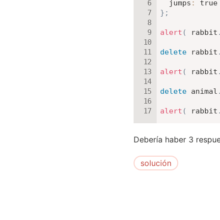
jumps
:
true
}
;
alert
(
 rabbit
delete
 rabbit
alert
(
 rabbit
delete
 animal
alert
(
 rabbit
Debería haber 3 respue
solución