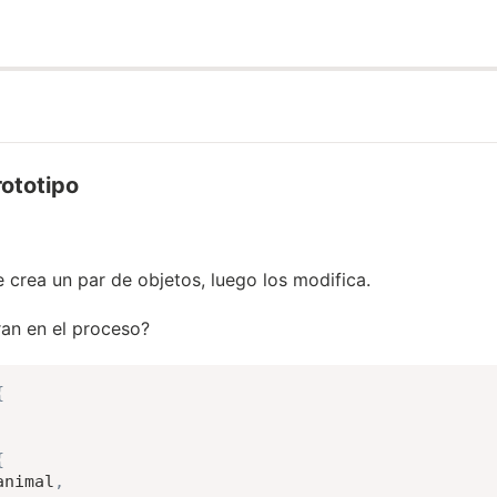
ototipo
 crea un par de objetos, luego los modifica.
an en el proceso?
{
{
animal
,